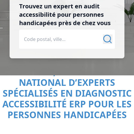
Trouvez un expert en audit
accessibilité pour personnes
handicapées près de chez vous
LE CNE, 1ER RÉSEAU
NATIONAL D’EXPERTS
SPÉCIALISÉS EN DIAGNOSTIC
ACCESSIBILITÉ ERP POUR LES
PERSONNES HANDICAPÉES