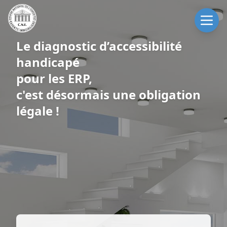
Réalisation d'audit accessibilité
aux personnes handicapés pour
les ERP,
sur toute la France et les DOM
TOM.