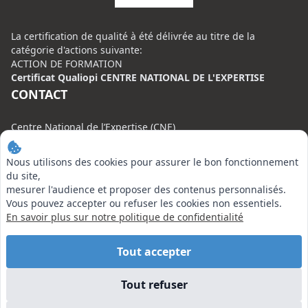
La certification de qualité à été délivrée au titre de la
catégorie d'actions suivante:
ACTION DE FORMATION
Certificat Qualiopi CENTRE NATIONAL DE L'EXPERTISE
CONTACT
Centre National de l’Expertise (CNE)
20 rue Henri Regnault, 75008 Paris
Nous utilisons des cookies pour assurer le bon fonctionnement
N°VERT : 0800 00 80 89
du site,
mesurer l'audience et proposer des contenus personnalisés.
Vous pouvez accepter ou refuser les cookies non essentiels.
En savoir plus sur notre politique de confidentialité
EN SAVOIR PLUS
Tout accepter
Liens utiles
Tout refuser
Vu à la Télé
Plan du site