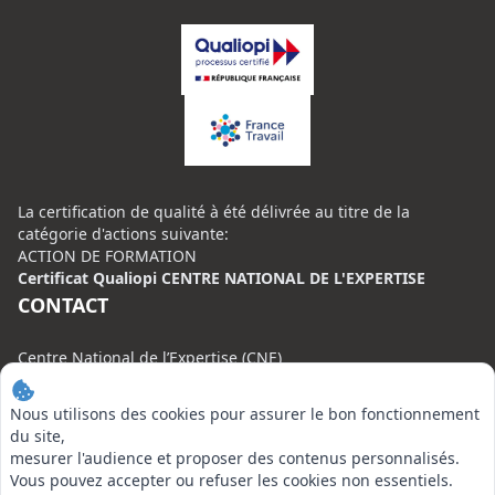
La certification de qualité à été délivrée au titre de la
catégorie d'actions suivante:
ACTION DE FORMATION
Certificat Qualiopi CENTRE NATIONAL DE L'EXPERTISE
CONTACT
Centre National de l’Expertise (CNE)
20 rue Henri Regnault, 75008 Paris
Nous utilisons des cookies pour assurer le bon fonctionnement
N°VERT : 0800 00 80 89
du site,
mesurer l'audience et proposer des contenus personnalisés.
Vous pouvez accepter ou refuser les cookies non essentiels.