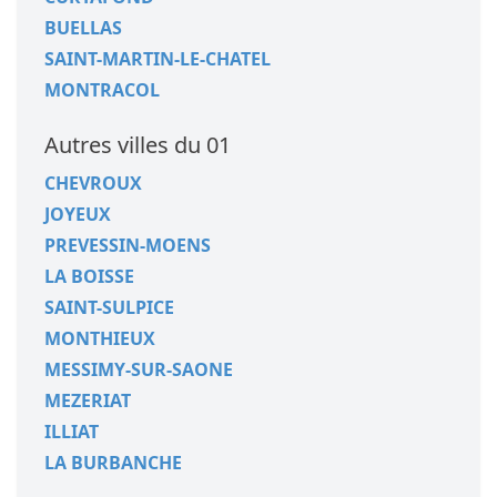
BUELLAS
SAINT-MARTIN-LE-CHATEL
MONTRACOL
Autres villes du 01
CHEVROUX
JOYEUX
PREVESSIN-MOENS
LA BOISSE
SAINT-SULPICE
MONTHIEUX
MESSIMY-SUR-SAONE
MEZERIAT
ILLIAT
LA BURBANCHE