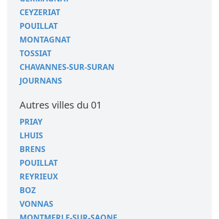
CEYZERIAT
POUILLAT
MONTAGNAT
TOSSIAT
CHAVANNES-SUR-SURAN
JOURNANS
Autres villes du 01
PRIAY
LHUIS
BRENS
POUILLAT
REYRIEUX
BOZ
VONNAS
MONTMERLE-SUR-SAONE