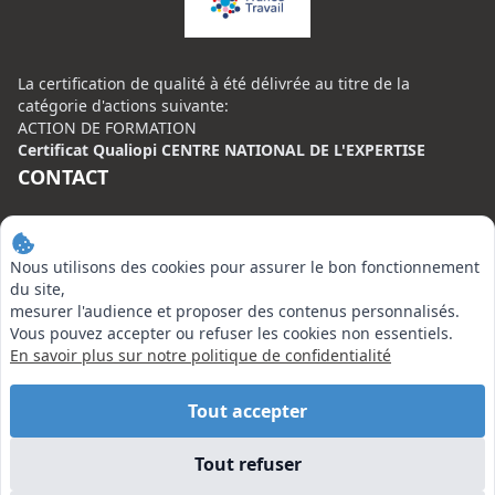
La certification de qualité à été délivrée au titre de la
catégorie d'actions suivante:
ACTION DE FORMATION
Certificat Qualiopi CENTRE NATIONAL DE L'EXPERTISE
CONTACT
Centre National de l’Expertise (CNE)
20 rue Henri Regnault, 75008 Paris
Nous utilisons des cookies pour assurer le bon fonctionnement
N°VERT : 0800 00 80 89
du site,
mesurer l'audience et proposer des contenus personnalisés.
Vous pouvez accepter ou refuser les cookies non essentiels.
En savoir plus sur notre politique de confidentialité
EN SAVOIR PLUS
Tout accepter
Tout refuser
Liens utiles
Vu à la Télé