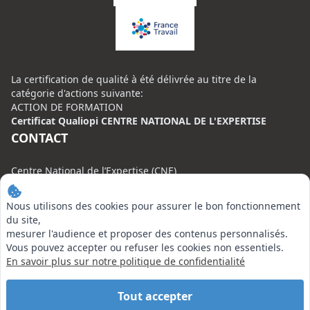
La certification de qualité à été délivrée au titre de la
catégorie d'actions suivante:
ACTION DE FORMATION
Certificat Qualiopi CENTRE NATIONAL DE L'EXPERTISE
CONTACT
Centre National de l’Expertise (CNE)
20 rue Henri Regnault, 75008 Paris
Nous utilisons des cookies pour assurer le bon fonctionnement
N°VERT : 0800 00 80 89
du site,
mesurer l'audience et proposer des contenus personnalisés.
Vous pouvez accepter ou refuser les cookies non essentiels.
En savoir plus sur notre politique de confidentialité
EN SAVOIR PLUS
Tout accepter