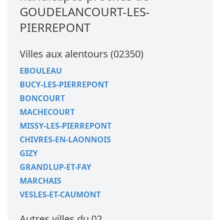
GOUDELANCOURT-LES-
PIERREPONT
Villes aux alentours (02350)
EBOULEAU
BUCY-LES-PIERREPONT
BONCOURT
MACHECOURT
MISSY-LES-PIERREPONT
CHIVRES-EN-LAONNOIS
GIZY
GRANDLUP-ET-FAY
MARCHAIS
VESLES-ET-CAUMONT
Autres villes du 02