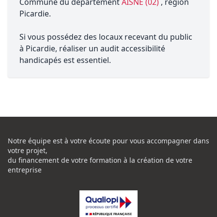
Commune du département
AISNE (02)
, région
Picardie.
Si vous possédez des locaux recevant du public
à Picardie, réaliser un audit accessibilité
handicapés est essentiel.
Notre équipe est à votre écoute pour vous accompagner dans
votre projet,
du financement de votre formation à la création de votre
entreprise