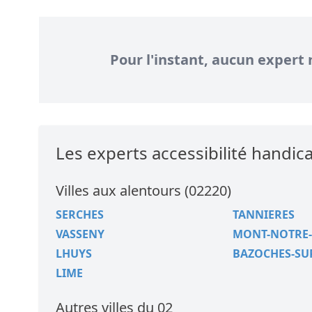
Pour l'instant, aucun expert 
Les experts accessibilité hand
Villes aux alentours (02220)
SERCHES
TANNIERES
VASSENY
MONT-NOTRE
LHUYS
BAZOCHES-SU
LIME
Autres villes du 02