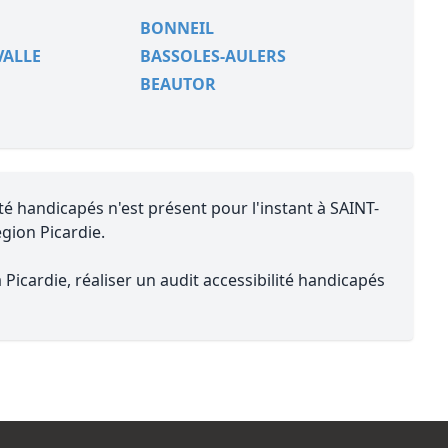
BONNEIL
VALLE
BASSOLES-AULERS
BEAUTOR
té handicapés n'est présent pour l'instant à SAINT-
égion Picardie.
Picardie, réaliser un audit accessibilité handicapés