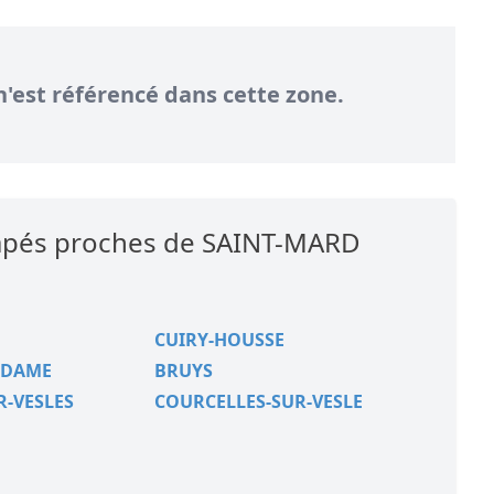
n'est référencé dans cette zone.
icapés proches de SAINT-MARD
CUIRY-HOUSSE
-DAME
BRUYS
R-VESLES
COURCELLES-SUR-VESLE