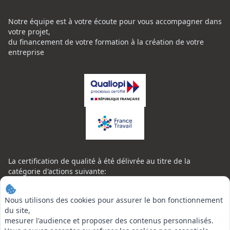
Notre équipe est à votre écoute pour vous accompagner dans
votre projet,
du financement de votre formation à la création de votre
entreprise
La certification de qualité à été délivrée au titre de la
catégorie d'actions suivante:
ACTION DE FORMATION
Certificat Qualiopi CENTRE NATIONAL DE L'EXPERTISE
Nous utilisons des cookies pour assurer le bon fonctionnement
CONTACT
du site,
mesurer l'audience et proposer des contenus personnalisés.
Centre National de l’Expertise (CNE)