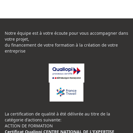
Notre équipe est à votre écoute pour vous accompagner dans
votre projet,
du financement de votre formation à la création de votre
entreprise
La certification de qualité à été délivrée au titre de la
catégorie d'actions suivante:
ACTION DE FORMATION
Certificat Qualiopi CENTRE NATIONAL DE L'EXPERTISE