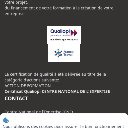
votre projet,
du financement de votre formation à la création de votre
entreprise
La certification de qualité à été délivrée au titre de la
catégorie d'actions suivante:
ACTION DE FORMATION
Certificat Qualiopi CENTRE NATIONAL DE L'EXPERTISE
CONTACT
Centre National de l’Expertise (CNE)
20 rue Henri Regnault, 75008 Paris
Nous utilisons des cookies pour assurer le bon fonctionnement
N°VERT : 0800 00 80 89