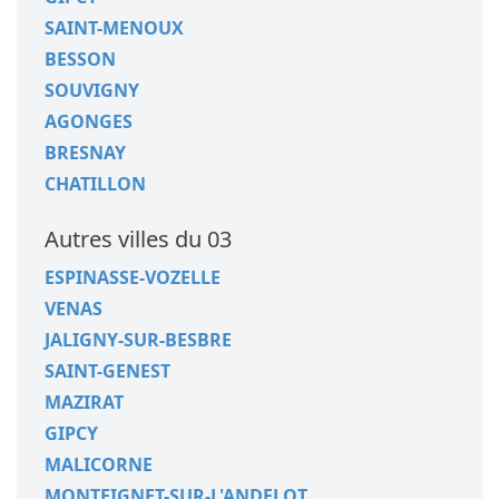
SAINT-MENOUX
BESSON
SOUVIGNY
AGONGES
BRESNAY
CHATILLON
Autres villes du 03
ESPINASSE-VOZELLE
VENAS
JALIGNY-SUR-BESBRE
SAINT-GENEST
MAZIRAT
GIPCY
MALICORNE
MONTEIGNET-SUR-L'ANDELOT