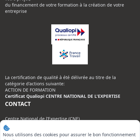
du financement de votre formation à la création de votre
entreprise
La certification de qualité à été délivrée au titre de la
catégorie d'actions suivante:
ACTION DE FORMATION
Certificat Qualiopi CENTRE NATIONAL DE L'EXPERTISE
CONTACT
Centre National de l’Expertise (CNE)
20 rue Henri Regnault, 75008 Paris
Nous utilisons des cookies pour assurer le bon fonctionnement
N°VERT : 0800 00 80 89