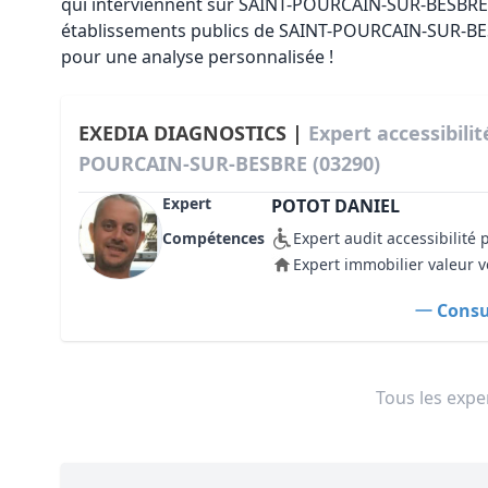
qui interviennent sur SAINT-POURCAIN-SUR-BESBRE 
établissements publics de SAINT-POURCAIN-SUR-BES
pour une analyse personnalisée !
EXEDIA DIAGNOSTICS |
Expert accessibili
POURCAIN-SUR-BESBRE (03290)
Expert
POTOT DANIEL
Compétences
Expert audit accessibilité
Expert immobilier valeur v
Consul
Tous les exper