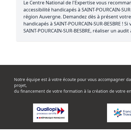
Le Centre National de l'Expertise vous recomm
accessibilité handicapés à SAINT-POURCAIN-SU
région Auvergne. Demandez dès à présent votre d
handicapés à SAINT-POURCAIN-SUR-BESBRE ! Si v
SAINT-POURCAIN-SUR-BESBRE, réaliser un audit ac
Notre équipe est à votre écoute pour vous accompagner da
projet,
du financement de votre formation à la création de votre e