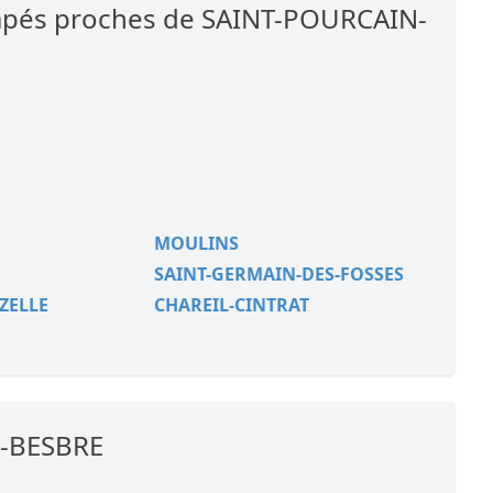
icapés proches de SAINT-POURCAIN-
MOULINS
SAINT-GERMAIN-DES-FOSSES
ZELLE
CHAREIL-CINTRAT
R-BESBRE