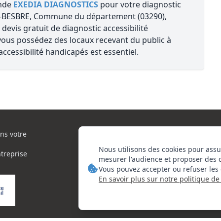
ande
EXEDIA DIAGNOSTICS
pour votre diagnostic
R-BESBRE, Commune du département (03290),
evis gratuit de diagnostic accessibilité
ous possédez des locaux recevant du public à
cessibilité handicapés est essentiel.
ns votre
Nous utilisons des cookies pour assu
ntreprise
mesurer l'audience et proposer des 
Vous pouvez accepter ou refuser les 
En savoir plus sur notre politique de 