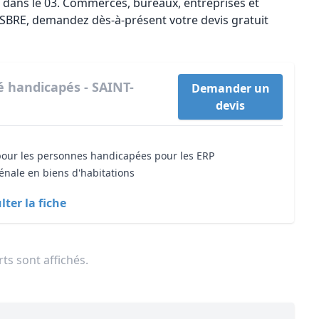
dans le 03. Commerces, bureaux, entreprises et
BRE, demandez dès-à-présent votre devis gratuit
té handicapés - SAINT-
Demander un
devis
 pour les personnes handicapées pour les ERP
énale en biens d'habitations
ter la fiche
ts sont affichés.