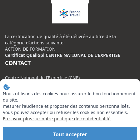
La certification de qualité à été délivrée au titre de la
catégorie d'actions suivante:
ACTION DE FORMATION
Certificat Qualiopi CENTRE NATIONAL DE L'EXPERTISE
CONTACT
Centre National de l’Expertise (CNE)
20 rue Henri Regnault, 75008 Paris
Nous utilisons des cookies pour assurer le bon fonctionnement
N°VERT : 0800 00 80 89
du site,
mesurer l'audience et proposer des contenus personnalisés.
Vous pouvez accepter ou refuser les cookies non essentiels.
En savoir plus sur notre politique de confidentialité
EN SAVOIR PLUS
Tout accepter