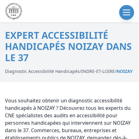
EXPERT ACCESSIBILITÉ
HANDICAPÉS NOIZAY DANS
LE 37
Diagnostic Accessibilité Handicapés
/
INDRE-ET-LOIRE
/
NOIZAY
Vous souhaitez obtenir un diagnostic accessibilité
handicapés à NOIZAY ? Découvrez tous les experts du
CNE spécialistes des audits en accessibilité pour
personnes handicapées qui interviennent sur NOIZAY
dans le 37. Commerces, bureaux, entreprises et
établissements publics de NOIZAY, demandez dès-à-