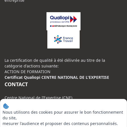
entreprise
La certification de qualité à été délivrée au titre de la
catégorie d'actions suivante:
ACTION DE FORMATION
Certificat Qualiopi CENTRE NATIONAL DE L'EXPERTISE
CONTACT
Centre National de l’Expertise (CNE)
20 rue Henri Regnault, 75008 Paris
Nous utilisons des cookies pour assurer le bon fonctionnement
N°VERT : 0800 00 80 89
du site,
mesurer l'audience et proposer des contenus personnalisés.