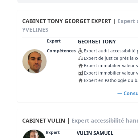
CABINET TONY GEORGET EXPERT |
Expert 
YVELINES
Expert
GEORGET TONY
Compétences
Expert audit accessibilit
Expert de justice près la 
Expert immobilier valeur 
Expert immobilier valeur 
Expert en Pathologie du 
Consul
CABINET VULIN |
Expert accessibilité ha
Expert
VULIN SAMUEL