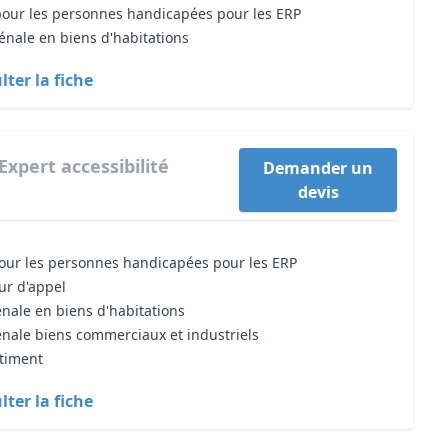
 pour les personnes handicapées pour les ERP
énale en biens d'habitations
ter la fiche
Expert accessibilité
Demander un
devis
 pour les personnes handicapées pour les ERP
our d'appel
énale en biens d'habitations
énale biens commerciaux et industriels
âtiment
ter la fiche