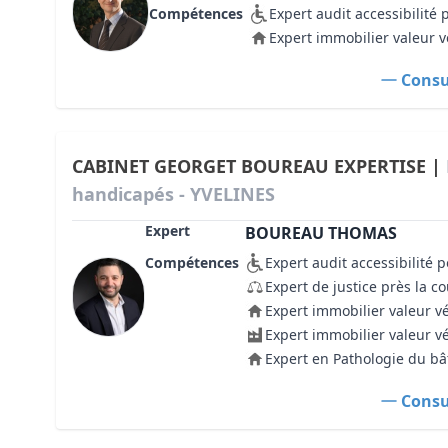
Compétences
Expert audit accessibilité
Expert immobilier valeur v
Consul
CABINET GEORGET BOUREAU EXPERTISE |
handicapés - YVELINES
Expert
BOUREAU THOMAS
Compétences
Expert audit accessibilité
Expert de justice près la c
Expert immobilier valeur v
Expert immobilier valeur v
Expert en Pathologie du b
Consul