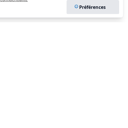
Préférences
CONTACT
EN SAVOIR PLUS