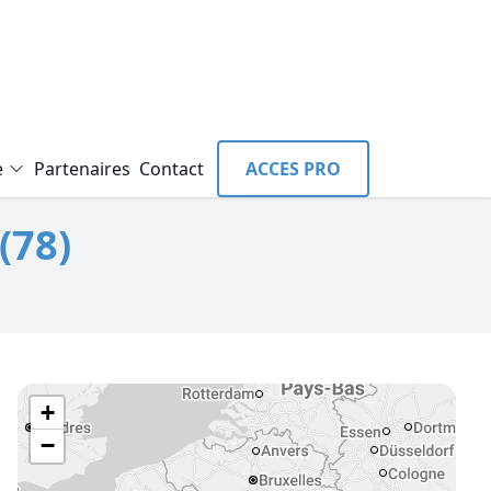
e
Partenaires
Contact
ACCES PRO
(78)
+
−