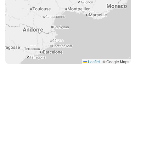
Leaflet
|
© Google Maps