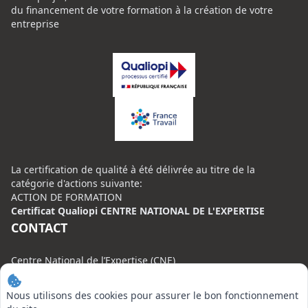
du financement de votre formation à la création de votre
entreprise
La certification de qualité à été délivrée au titre de la
catégorie d'actions suivante:
ACTION DE FORMATION
Certificat Qualiopi CENTRE NATIONAL DE L'EXPERTISE
CONTACT
Centre National de l’Expertise (CNE)
20 rue Henri Regnault, 75008 Paris
Nous utilisons des cookies pour assurer le bon fonctionnement
N°VERT : 0800 00 80 89