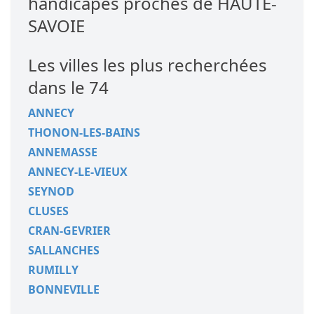
handicapés proches de HAUTE-
SAVOIE
Les villes les plus recherchées
dans le 74
ANNECY
THONON-LES-BAINS
ANNEMASSE
ANNECY-LE-VIEUX
SEYNOD
CLUSES
CRAN-GEVRIER
SALLANCHES
RUMILLY
BONNEVILLE