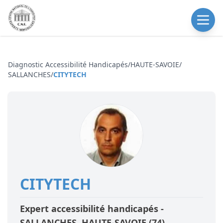
Diagnostic Accessibilité Handicapés
/
HAUTE-SAVOIE
/
SALLANCHES
/
CITYTECH
CITYTECH
Expert accessibilité handicapés -
SALLANCHES
,HAUTE-SAVOIE
(74)