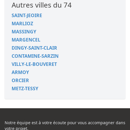
Autres villes du 74
SAINT-JEOIRE
MARLIOZ
MASSINGY
MARGENCEL
DINGY-SAINT-CLAIR
CONTAMINE-SARZIN
VILLY-LE-BOUVERET
ARMOY
ORCIER
METZ-TESSY
Notre équipe est à votre écoute pour vous accompagner dans
votre projet,