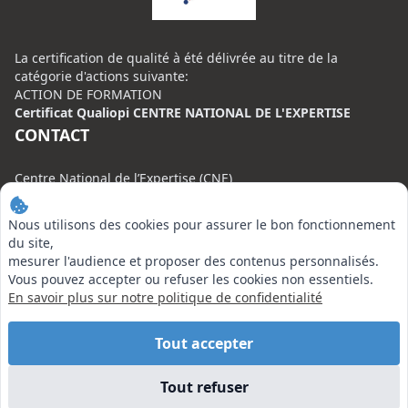
La certification de qualité à été délivrée au titre de la
catégorie d'actions suivante:
ACTION DE FORMATION
Certificat Qualiopi CENTRE NATIONAL DE L'EXPERTISE
CONTACT
Centre National de l’Expertise (CNE)
20 rue Henri Regnault, 75008 Paris
Nous utilisons des cookies pour assurer le bon fonctionnement
N°VERT : 0800 00 80 89
du site,
mesurer l'audience et proposer des contenus personnalisés.
Vous pouvez accepter ou refuser les cookies non essentiels.
En savoir plus sur notre politique de confidentialité
EN SAVOIR PLUS
Tout accepter
Liens utiles
Tout refuser
Vu à la Télé