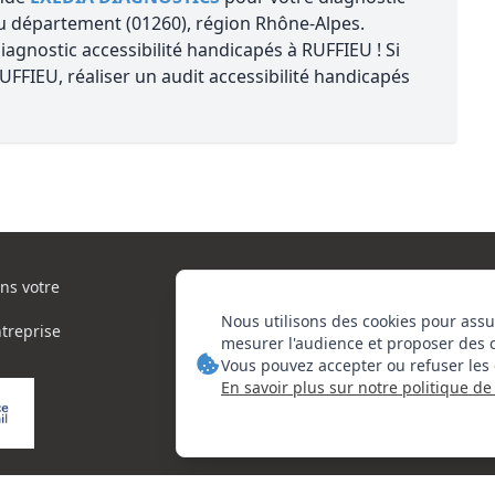
u département (01260), région Rhône-Alpes.
agnostic accessibilité handicapés à RUFFIEU ! Si
FFIEU, réaliser un audit accessibilité handicapés
ns votre
Nous utilisons des cookies pour assu
ntreprise
mesurer l'audience et proposer des 
Vous pouvez accepter ou refuser les 
En savoir plus sur notre politique de 
orie d'actions