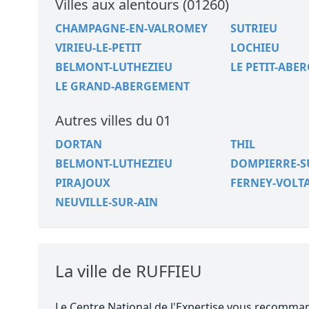
Villes aux alentours (01260)
CHAMPAGNE-EN-VALROMEY
SUTRIEU
VIRIEU-LE-PETIT
LOCHIEU
BELMONT-LUTHEZIEU
LE PETIT-ABE
LE GRAND-ABERGEMENT
Autres villes du 01
DORTAN
THIL
BELMONT-LUTHEZIEU
DOMPIERRE-S
PIRAJOUX
FERNEY-VOLT
NEUVILLE-SUR-AIN
La ville de RUFFIEU
Le Centre National de l'Expertise vous recomm