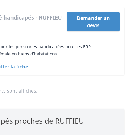
té handicapés - RUFFIEU
Demander un
devis
 pour les personnes handicapées pour les ERP
énale en biens d'habitations
ter la fiche
ts sont affichés.
capés proches de RUFFIEU