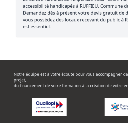
accessibilité handicapés à RUFFIEU, Commune d
Demandez dès à présent votre devis gratuit de di
vous possédez des locaux recevant du public à RU
est essentiel.
Notre équipe est à votre écoute pour vous accompagner da
projet,
du financement de votre formation à la création de votre e
La certification de qualité à été délivrée au titre de la catég