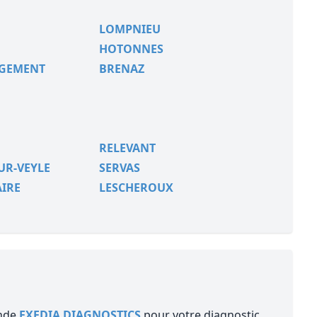
LOMPNIEU
HOTONNES
RGEMENT
BRENAZ
RELEVANT
UR-VEYLE
SERVAS
AIRE
LESCHEROUX
ande
EXEDIA DIAGNOSTICS
pour votre diagnostic