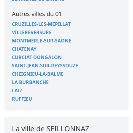
Autres villes du 01
CRUZILLES-LES-MEPILLAT
VILLEREVERSURE
MONTMERLE-SUR-SAONE
CHATENAY
CURCIAT-DONGALON
SAINT-JEAN-SUR-REYSSOUZE
CHEIGNIEU-LA-BALME
LA BURBANCHE
LAIZ
RUFFIEU
La ville de SEILLONNAZ