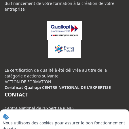
du financement de votre formation à la création de votre
entreprise
La certification de qualité à été délivrée au titre de la
catégorie d'actions suivante:
ACTION DE FORMATION
Certificat Qualiopi CENTRE NATIONAL DE L'EXPERTISE
CONTACT
Centre National de l’Expertise (CNE)
20 rue Henri Regnault, 75008 Paris
Nous utilisons des cookies pour assurer le bon fonctionnement
N°VERT : 0800 00 80 89
du site,