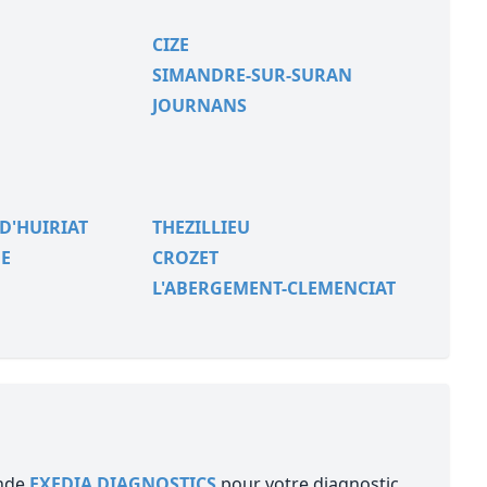
CIZE
SIMANDRE-SUR-SURAN
JOURNANS
D'HUIRIAT
THEZILLIEU
E
CROZET
L'ABERGEMENT-CLEMENCIAT
ande
EXEDIA DIAGNOSTICS
pour votre diagnostic