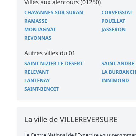
Villes aux alentours (01250)
CHAVANNES-SUR-SURAN
CORVEISSIAT
RAMASSE
POUILLAT
MONTAGNAT
JASSERON
REVONNAS
Autres villes du 01
SAINT-NIZIER-LE-DESERT
SAINT-ANDRE-
RELEVANT
LA BURBANCH
LANTENAY
INNIMOND
SAINT-BENOIT
La ville de VILLEREVERSURE
Le Centre National de l'Expertise vous recomm