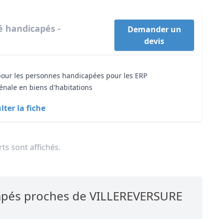
té handicapés -
Demander un
devis
 pour les personnes handicapées pour les ERP
énale en biens d'habitations
ter la fiche
ts sont affichés.
icapés proches de VILLEREVERSURE