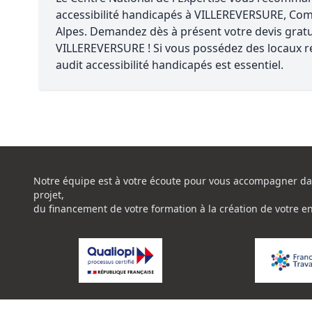
accessibilité handicapés à VILLEREVERSURE, Co
Alpes. Demandez dès à présent votre devis gratui
VILLEREVERSURE ! Si vous possédez des locaux r
audit accessibilité handicapés est essentiel.
Notre équipe est à votre écoute pour vous accompagner da
projet,
du financement de votre formation à la création de votre e
La certification de qualité à été délivrée au titre de la catég