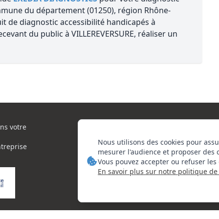
mmune du département (01250), région Rhône-
t de diagnostic accessibilité handicapés à
ecevant du public à VILLEREVERSURE, réaliser un
ns votre
Nous utilisons des cookies pour assu
ntreprise
mesurer l'audience et proposer des 
Vous pouvez accepter ou refuser les 
En savoir plus sur notre politique de 
orie d'actions