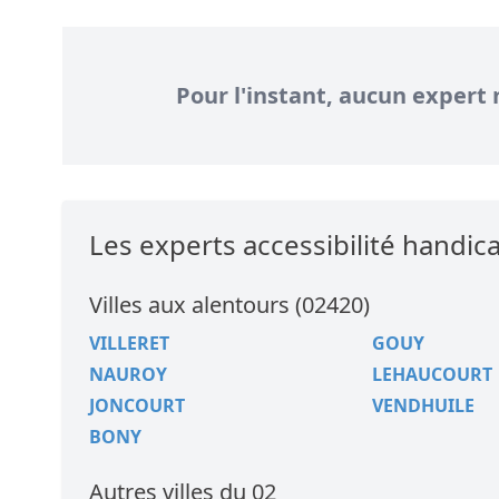
Pour l'instant, aucun expert 
Les experts accessibilité handi
Villes aux alentours (02420)
VILLERET
GOUY
NAUROY
LEHAUCOURT
JONCOURT
VENDHUILE
BONY
Autres villes du 02