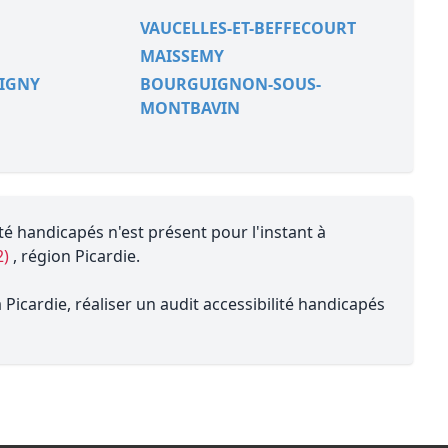
VAUCELLES-ET-BEFFECOURT
MAISSEMY
VIGNY
BOURGUIGNON-SOUS-
MONTBAVIN
té handicapés n'est présent pour l'instant à
2)
, région Picardie.
Picardie, réaliser un audit accessibilité handicapés