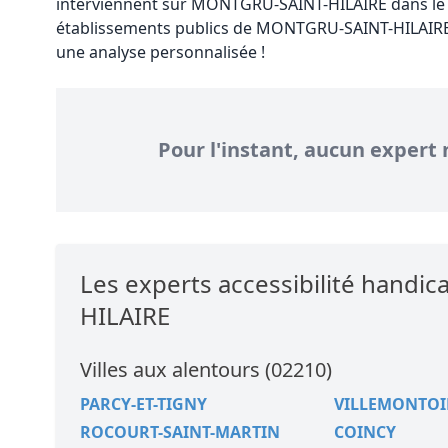
interviennent sur MONTGRU-SAINT-HILAIRE dans le 
établissements publics de MONTGRU-SAINT-HILAIRE,
une analyse personnalisée !
Pour l'instant, aucun expert 
Les experts accessibilité hand
HILAIRE
Villes aux alentours (02210)
PARCY-ET-TIGNY
VILLEMONTOI
ROCOURT-SAINT-MARTIN
COINCY