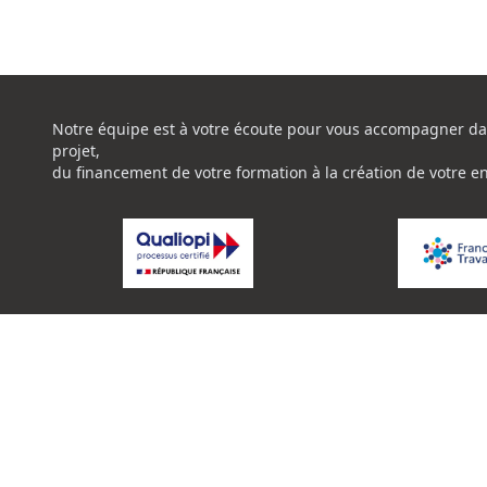
Notre équipe est à votre écoute pour vous accompagner da
projet,
du financement de votre formation à la création de votre e
La certification de qualité à été délivrée au titre de la catég
suivante:
ACTION DE FORMATION
Certificat Qualiopi CENTRE NATIONAL DE L'EXPERTISE