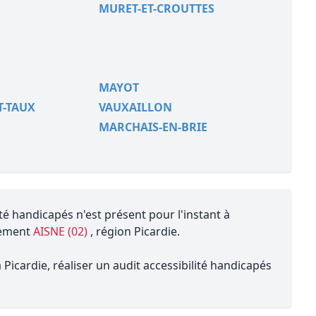
MURET-ET-CROUTTES
MAYOT
T-TAUX
VAUXAILLON
MARCHAIS-EN-BRIE
té handicapés n'est présent pour l'instant à
tement
AISNE (02)
, région Picardie.
Picardie, réaliser un audit accessibilité handicapés