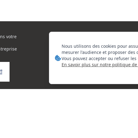
ns votre
Nous utilisons des cookies pour assu
ntreprise
mesurer l'audience et proposer des 
Vous pouvez accepter ou refuser les 
En savoir plus sur notre politique de 
orie d'actions
© 2026 Centre National de l’Expertise. Tous droits réservés.