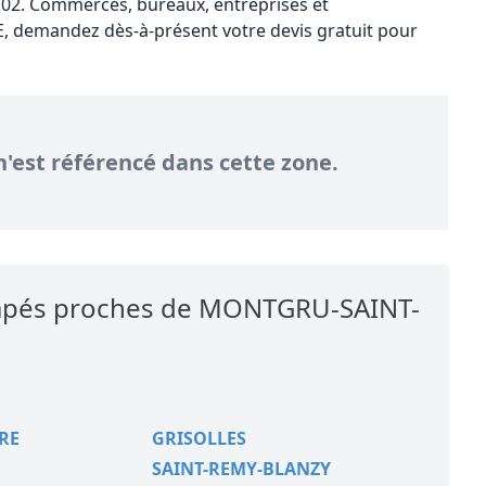
02. Commerces, bureaux, entreprises et
 demandez dès-à-présent votre devis gratuit pour
n'est référencé dans cette zone.
icapés proches de MONTGRU-SAINT-
RE
GRISOLLES
SAINT-REMY-BLANZY