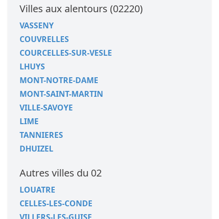
Villes aux alentours (02220)
VASSENY
COUVRELLES
COURCELLES-SUR-VESLE
LHUYS
MONT-NOTRE-DAME
MONT-SAINT-MARTIN
VILLE-SAVOYE
LIME
TANNIERES
DHUIZEL
Autres villes du 02
LOUATRE
CELLES-LES-CONDE
VILLERS-LES-GUISE