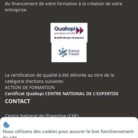
du financement de votre formation à la création de votre
entreprise
La certification de qualité à été délivrée au titre de la
catégorie d'actions suivante:
ACTION DE FORMATION
Certificat Qualiopi CENTRE NATIONAL DE L'EXPERTISE
CONTACT
Centre National de l’Expertise (CNE)
20 rue Henri Regnault, 75008 Paris
Nous utilisons des cookies pour assurer le bon fonctionnement
N°VERT : 0800 00 80 89
du site,