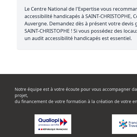
Le Centre National de l'Expertise vous recomm
accessibilité handicapés à SAINT-CHRISTOPHE,
Auvergne. Demandez dès à présent votre devis gr
SAINT-CHRISTOPHE ! Si vous possédez des locaux
un audit accessibilité handicapés est essentiel.
Notre équipe est à votre écoute pour vous accompagner da
projet,
du financement de votre formation à la création de votre e