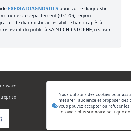
ande
EXEDIA DIAGNOSTICS
pour votre diagnostic
 Commune du département (03120), région
atuit de diagnostic accessibilité handicapés à
 recevant du public à SAINT-CHRISTOPHE, réaliser
ns votre
Nous utilisons des cookies pour assu
ntreprise
mesurer l'audience et proposer des 
Vous pouvez accepter ou refuser les 
En savoir plus sur notre politique de 