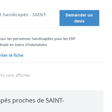
té handicapés - SAINT-
Demander un
devis
 pour les personnes handicapées pour les ERP
énale en biens d'habitations
ter la fiche
ts sont affichés.
capés proches de SAINT-