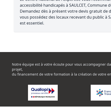
accessibilité handicapés à SAULCET, Commune d
Demandez dès à présent votre devis gratuit de di
vous possédez des locaux recevant du public à SA
est essentiel.
Notre équipe est à votre écoute pour vous accompagner da
projet,
du financement de votre formation à la création de votre e
La certification de qualité à été délivrée au titre de la catég