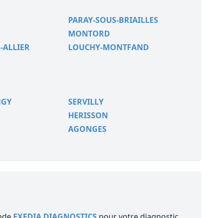
PARAY-SOUS-BRIAILLES
MONTORD
-ALLIER
LOUCHY-MONTFAND
NGY
SERVILLY
HERISSON
AGONGES
ande
EXEDIA DIAGNOSTICS
pour votre diagnostic