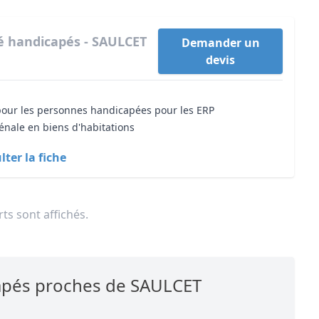
té handicapés - SAULCET
Demander un
devis
 pour les personnes handicapées pour les ERP
énale en biens d'habitations
ter la fiche
ts sont affichés.
capés proches de SAULCET