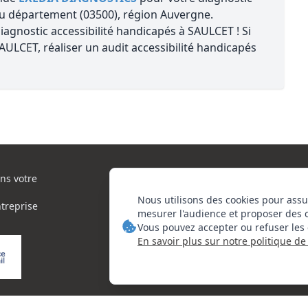
u département (03500), région Auvergne.
agnostic accessibilité handicapés à SAULCET ! Si
ULCET, réaliser un audit accessibilité handicapés
ns votre
Nous utilisons des cookies pour assu
ntreprise
mesurer l'audience et proposer des 
Vous pouvez accepter ou refuser les 
En savoir plus sur notre politique de 
orie d'actions