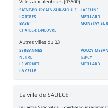
Villes aux alentours (03500)
SAINT-POURCAIN-SUR-SIOULE
LAFELINE
LORIGES
MEILLARD
BAYET
MONETAY-SUR
CHATEL-DE-NEUVRE
Autres villes du 03
SERBANNES
POUZY-MESA
NEURE
GIPCY
LE VERNET
MEILLARD
LA CELLE
La ville de SAULCET
Le Centre National de l'Expertise vous recomm