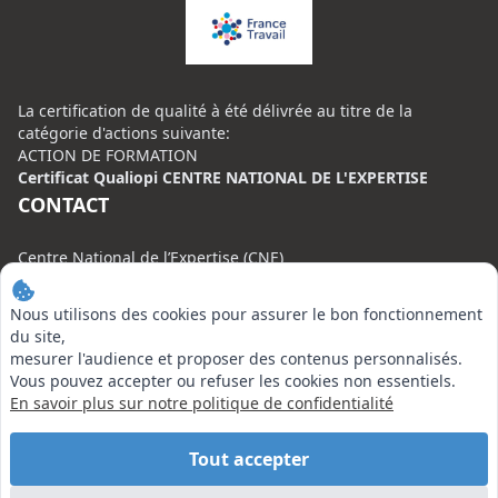
La certification de qualité à été délivrée au titre de la
catégorie d'actions suivante:
ACTION DE FORMATION
Certificat Qualiopi CENTRE NATIONAL DE L'EXPERTISE
CONTACT
Centre National de l’Expertise (CNE)
20 rue Henri Regnault, 75008 Paris
Nous utilisons des cookies pour assurer le bon fonctionnement
N°VERT : 0800 00 80 89
du site,
mesurer l'audience et proposer des contenus personnalisés.
Vous pouvez accepter ou refuser les cookies non essentiels.
En savoir plus sur notre politique de confidentialité
EN SAVOIR PLUS
Tout accepter
Liens utiles