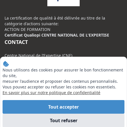
La certification de qualité à été délivrée au titre de la
catégorie d'actions suivante:
ACTION DE FORMATION
Certificat Qualiopi CENTRE NATIONAL DE L'EXPERTISE
CONTACT
Centre National de l’Expertise (CNE)
20 rue Henri Regnault, 75008 Paris
Nous utilisons des cookies pour assurer le bon fonctionnement
N°VERT : 0800 00 80 89
du site,
mesurer l'audience et proposer des contenus personnalisés.
Vous pouvez accepter ou refuser les cookies non essentiels.
En savoir plus sur notre politique de confidentialité
EN SAVOIR PLUS
Tout accepter
Liens utiles
Tout refuser
Vu à la Télé