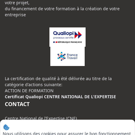
votre projet,
du financement de votre formation à la création de votre
entreprise
La certification de qualité à été délivrée au titre de la
catégorie d'actions suivante:
ACTION DE FORMATION
Certificat Qualiopi CENTRE NATIONAL DE L'EXPERTISE
CONTACT
Centre National de l’Expertise (CNE)
20 rue Henri Regnault, 75008 Paris
Nous utilisons des cookies pour assurer le bon fonctionnement
N°VERT : 0800 00 80 89