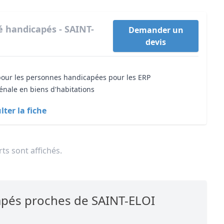
té handicapés - SAINT-
Demander un
devis
 pour les personnes handicapées pour les ERP
énale en biens d'habitations
ter la fiche
ts sont affichés.
capés proches de SAINT-ELOI