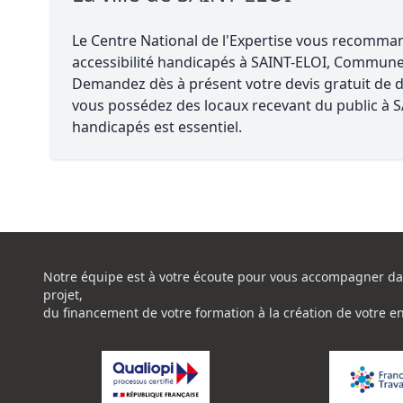
Le Centre National de l'Expertise vous recomm
accessibilité handicapés à SAINT-ELOI, Commune
Demandez dès à présent votre devis gratuit de di
vous possédez des locaux recevant du public à SAI
handicapés est essentiel.
Notre équipe est à votre écoute pour vous accompagner da
projet,
du financement de votre formation à la création de votre e