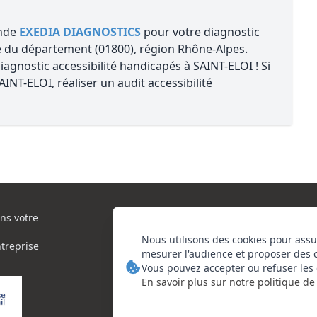
ande
EXEDIA DIAGNOSTICS
pour votre diagnostic
 du département (01800), région Rhône-Alpes.
agnostic accessibilité handicapés à SAINT-ELOI ! Si
NT-ELOI, réaliser un audit accessibilité
ns votre
Nous utilisons des cookies pour assu
ntreprise
mesurer l'audience et proposer des 
Vous pouvez accepter ou refuser les 
En savoir plus sur notre politique de 