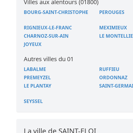
Villes aux alentours (01800)
BOURG-SAINT-CHRISTOPHE
PEROUGES
RIGNIEUX-LE-FRANC
MEXIMIEUX
CHARNOZ-SUR-AIN
LE MONTELLI
JOYEUX
Autres villes du 01
LABALME
RUFFIEU
PREMEYZEL
ORDONNAZ
LE PLANTAY
SAINT-GERMA
SEYSSEL
La ville de SAINT-ELOI