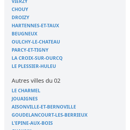
VIERZY
CHOUY
DROIZY
HARTENNES-ET-TAUX
BEUGNEUX
OULCHY-LE-CHATEAU
PARCY-ET-TIGNY
LA CROIX-SUR-OURCQ
LE PLESSIER-HULEU
Autres villes du 02
LE CHARMEL
JOUAIGNES
AISONVILLE-ET-BERNOVILLE
GOUDELANCOURT-LES-BERRIEUX
L'EPINE-AUX-BOIS