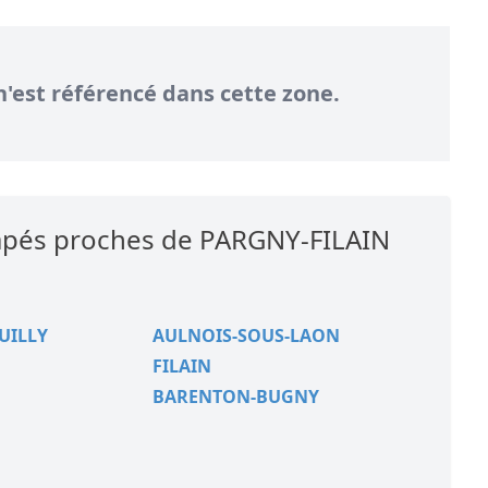
n'est référencé dans cette zone.
icapés proches de PARGNY-FILAIN
UILLY
AULNOIS-SOUS-LAON
FILAIN
BARENTON-BUGNY