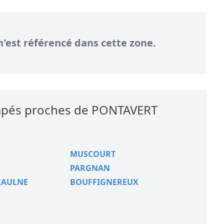
n'est référencé dans cette zone.
icapés proches de PONTAVERT
MUSCOURT
PARGNAN
EAULNE
BOUFFIGNEREUX