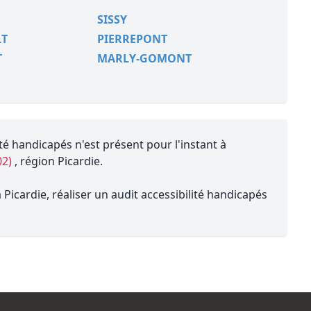
SISSY
T
PIERREPONT
T
MARLY-GOMONT
té handicapés n'est présent pour l'instant à
02)
, région Picardie.
Picardie, réaliser un audit accessibilité handicapés