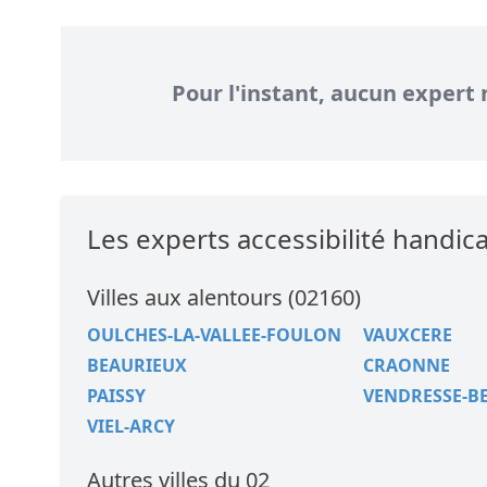
Pour l'instant, aucun expert 
Les experts accessibilité hand
Villes aux alentours (02160)
OULCHES-LA-VALLEE-FOULON
VAUXCERE
BEAURIEUX
CRAONNE
PAISSY
VENDRESSE-B
VIEL-ARCY
Autres villes du 02