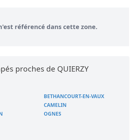
n'est référencé dans cette zone.
capés proches de QUIERZY
BETHANCOURT-EN-VAUX
CAMELIN
N
OGNES