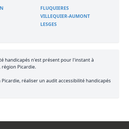
ON
FLUQUIERES
VILLEQUIER-AUMONT
LESGES
té handicapés n'est présent pour l'instant à
, région Picardie.
Picardie, réaliser un audit accessibilité handicapés