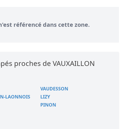
n'est référencé dans cette zone.
icapés proches de VAUXAILLON
VAUDESSON
EN-LAONNOIS
LIZY
PINON