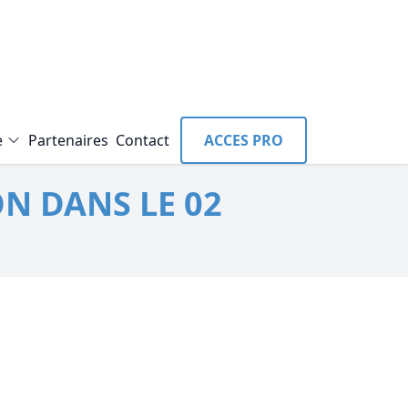
e
Partenaires
Contact
ACCES PRO
N DANS LE 02