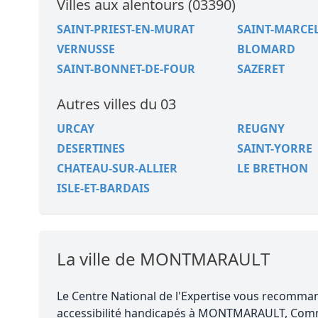
Villes aux alentours (03390)
SAINT-PRIEST-EN-MURAT
SAINT-MARCE
VERNUSSE
BLOMARD
SAINT-BONNET-DE-FOUR
SAZERET
Autres villes du 03
URCAY
REUGNY
DESERTINES
SAINT-YORRE
CHATEAU-SUR-ALLIER
LE BRETHON
ISLE-ET-BARDAIS
La ville de MONTMARAULT
Le Centre National de l'Expertise vous recomm
accessibilité handicapés à MONTMARAULT, Comm