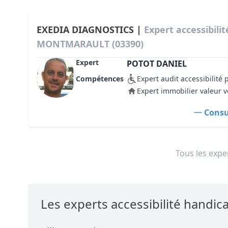
EXEDIA DIAGNOSTICS |
Expert accessibili
MONTMARAULT (03390)
Expert
POTOT DANIEL
Compétences
Expert audit accessibilité
Expert immobilier valeur v
Consul
Tous les exper
Les experts accessibilité han