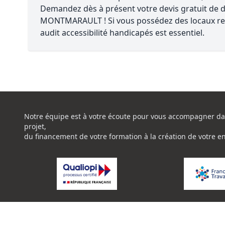
Demandez dès à présent votre devis gratuit de d
MONTMARAULT ! Si vous possédez des locaux re
audit accessibilité handicapés est essentiel.
Notre équipe est à votre écoute pour vous accompagner da
projet,
du financement de votre formation à la création de votre e
La certification de qualité à été délivrée au titre de la catég
suivante: