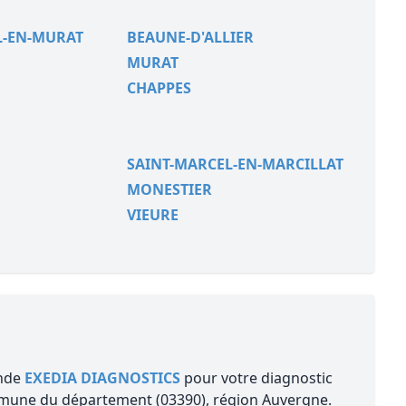
L-EN-MURAT
BEAUNE-D'ALLIER
MURAT
CHAPPES
SAINT-MARCEL-EN-MARCILLAT
MONESTIER
VIEURE
ande
EXEDIA DIAGNOSTICS
pour votre diagnostic
une du département (03390), région Auvergne.