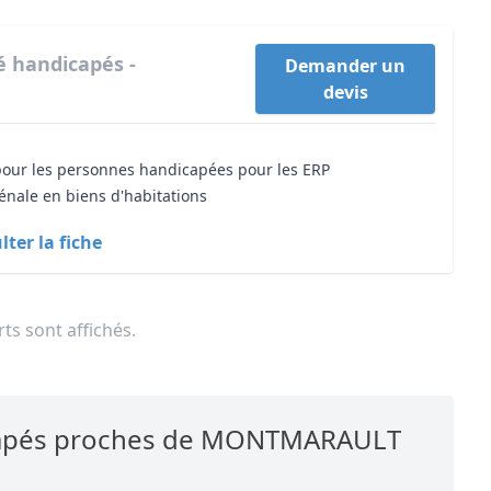
té handicapés -
Demander un
devis
 pour les personnes handicapées pour les ERP
énale en biens d'habitations
ter la fiche
ts sont affichés.
dicapés proches de MONTMARAULT