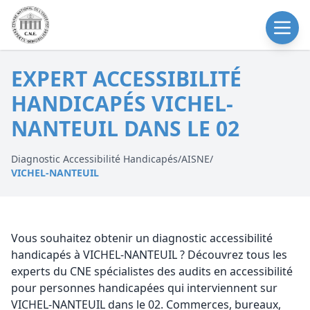
EXPERT ACCESSIBILITÉ
HANDICAPÉS VICHEL-
NANTEUIL DANS LE 02
Diagnostic Accessibilité Handicapés
/
AISNE
/
VICHEL-NANTEUIL
Vous souhaitez obtenir un diagnostic accessibilité
handicapés à VICHEL-NANTEUIL ? Découvrez tous les
experts du CNE spécialistes des audits en accessibilité
pour personnes handicapées qui interviennent sur
VICHEL-NANTEUIL dans le 02. Commerces, bureaux,